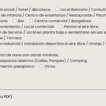
b social / hotel / discoteca.
Local Bancario / Consult
n de infancia / Centro de enseñanza / Restaurante / Pisci
orio.
Bar.
Centro comercial / Bungalows.
cionamiento / Local comercial.
Piscina al aire libre.
n de Servicio / Local en planta baja o semisótano sin uso 
e / Terraza.
o industrial / Instalación deportiva al aire libre / Granja
to de nave con obras mínimas.
espacios abiertos (Calles, Parques) / Camping.
miento paisajístico.
Otros.
lo PDF)