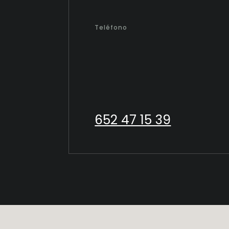
Teléfono
652 47 15 39