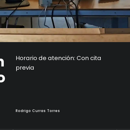
n
Horario de atención:
Con cita
previa
o
Rodrigo Curras Torres