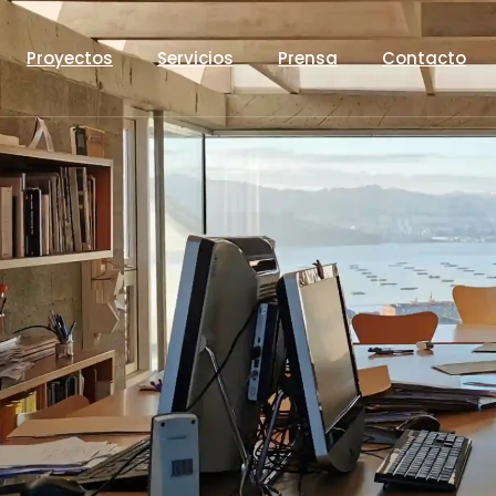
Proyectos
Servicios
Prensa
Contacto