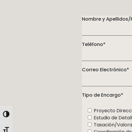
Nombre y Apellidos/
Teléfono*
Correo Electrónico*
Tipo de Encargo*
Proyecto Direcc
Alternar alto contraste
Estudio de Detal
Tasación/Valora
Alternar tamaño de letra
Coordinación de 