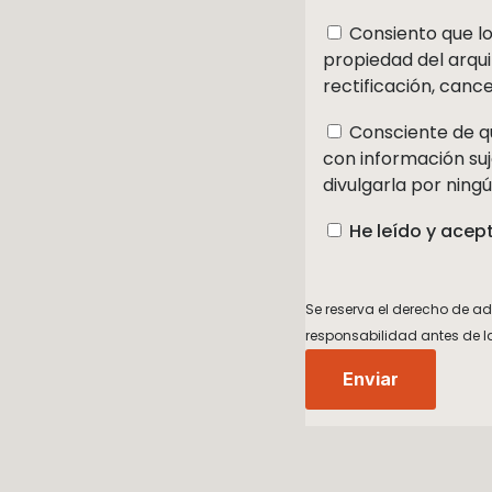
Consiento que lo
propiedad del arqui
rectificación, canc
Consciente de qu
con información su
divulgarla por ning
He leído y acept
Se reserva el derecho de ad
responsabilidad antes de la