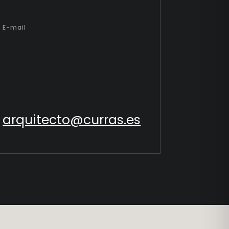
E-mail
arquitecto@curras.es