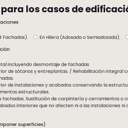
para los casos de edificaci
iaciones
(4 Fachadas).
En Hilera (Adosada o Semiadosada).
ación
total incluyendo desmontaje de fachadas
ior de sótanos y entreplantas. / Rehabilitación integral
hadas.
ior de instalaciones y acabados conservando la estructur
mentos estructurales.
e fachadas. Sustitución de carpintería y cerramientos o c
ados interiores que no afecten ni a las instalaciones ni a
mponer superficies)