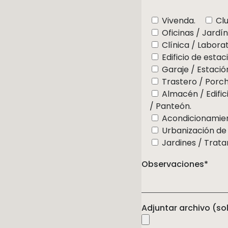
Vivenda.
Clu
Oficinas / Jardí
Clínica / Laborat
Edificio de esta
Garaje / Estació
Trastero / Porch
Almacén / Edifici
/ Panteón.
Acondicionamien
Urbanización de 
Jardines / Trata
Observaciones*
Adjuntar archivo (so