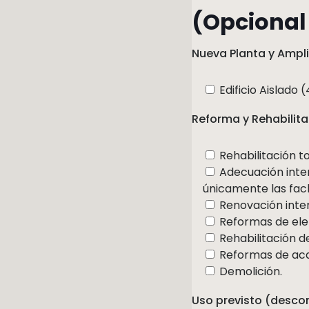
(Opcional 
Nueva Planta y Ampl
Edificio Aislado 
Reforma y Rehabilit
Rehabilitación 
Adecuación inter
únicamente las fac
Renovación inter
Reformas de ele
Rehabilitación d
Reformas de acab
Demolición.
Uso previsto (desco