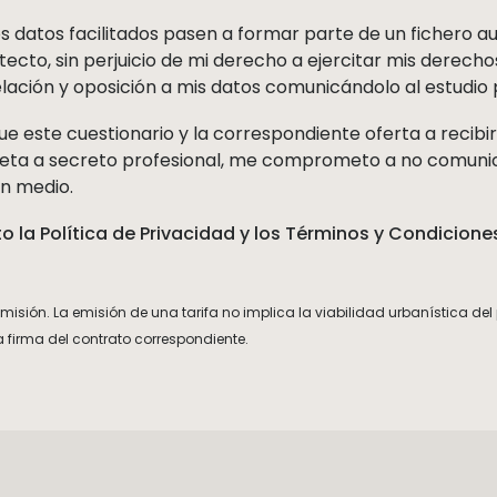
s datos facilitados pasen a formar parte de un fichero 
tecto, sin perjuicio de mi derecho a ejercitar mis derech
elación y oposición a mis datos comunicándolo al estudio 
e este cuestionario y la correspondiente oferta a recibir
jeta a secreto profesional, me comprometo a no comunic
ún medio.
o la Política de Privacidad y los Términos y Condiciones
misión. La emisión de una tarifa no implica la viabilidad urbanística del
 firma del contrato correspondiente.