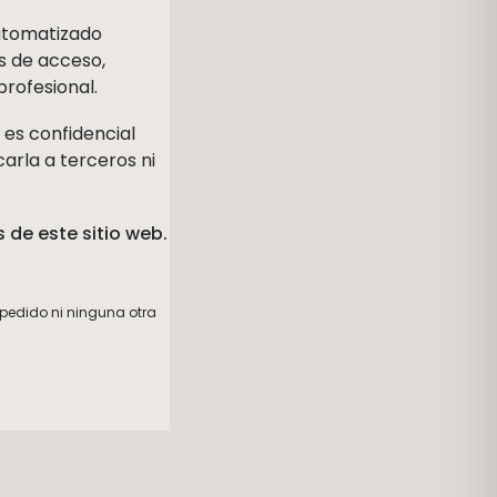
automatizado
os de acceso,
profesional.
 es confidencial
arla a terceros ni
 de este sitio web.
 pedido ni ninguna otra