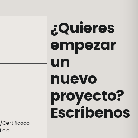
¿Quieres
empezar
un
nuevo
proyecto?
Escríbenos
Certificado.
icio.