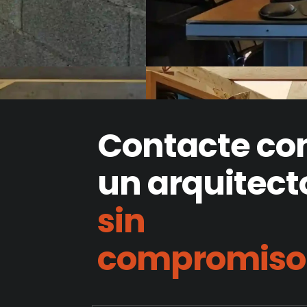
Contacte co
un arquitect
sin
compromiso