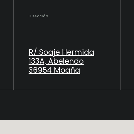
Dirección
R/ Soaje Hermida
133A, Abelendo
36954 Moaña