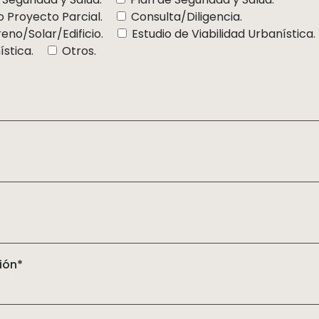
o Proyecto Parcial.
Consulta/Diligencia.
eno/Solar/Edificio.
Estudio de Viabilidad Urbanística.
stica.
Otros.
l
ión*