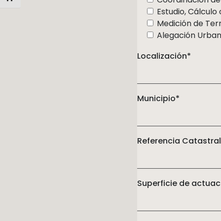
Estudio, Cálculo 
Medición de Terr
Alegación Urbaní
Localización*
Municipio*
Referencia Catastra
Superficie de actuac