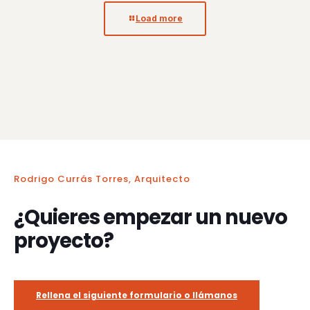
Load more
Rodrigo Currás Torres, Arquitecto
¿Quieres empezar un nuevo
proyecto?
Rellena el siguiente formulario o llámanos