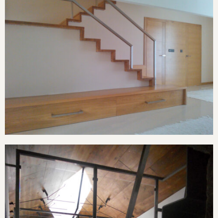
Vivienda en Beluso, Bueu
Continuar
leyendo
Vivienda en Beluso, Bueu
Vivienda en Combarro