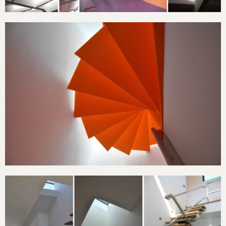
Vivienda en el Casco Viejo de Cangas
Continuar leyendo
Vivienda en el Casco
Viejo de Cangas
Vivienda en A Fanequeira, Moaña