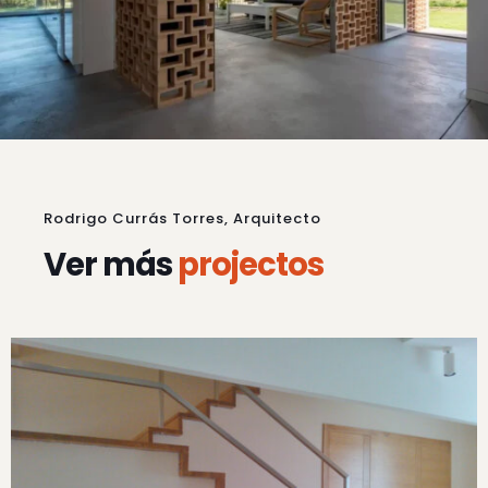
Rodrigo Currás Torres, Arquitecto
Ver más
projectos
Vivienda en Beluso, Bueu