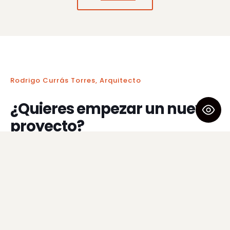
Rodrigo Currás Torres, Arquitecto
¿Quieres empezar un nuevo
proyecto?
Rellena el siguiente formulario o llámanos