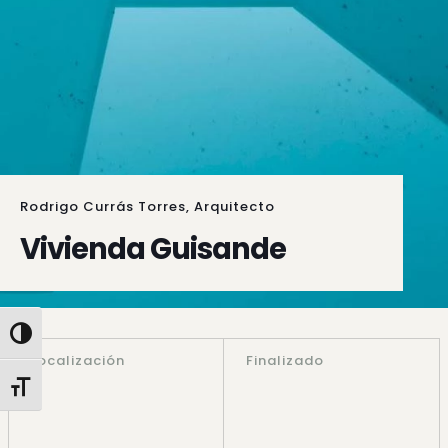
Rodrigo Currás Torres, Arquitecto
Vivienda Guisande
Alternar alto contraste
Localización
Finalizado
Alternar tamaño de letra