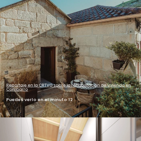
Reportaje en la CRTVG sobre la rehabilitación de vivienda en
Combarro
Puedes verlo en el minuto 12